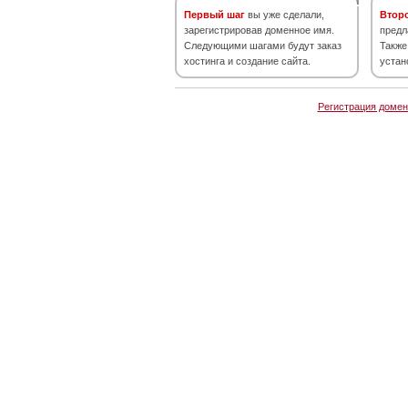
Первый шаг
вы уже сделали,
Втор
зарегистрировав доменное имя.
предл
Следующими шагами будут заказ
Также
хостинга и создание сайта.
устан
Регистрация домен